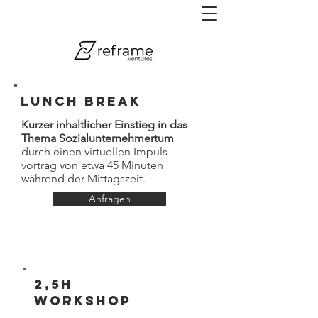
Zu den 24 Grundtypen wirkungsorientierter
Geschäftsmodelle springen.
LUNCH BREAK
Kurzer inhaltlicher Einstieg in das
Thema Sozialunternehmertum
durch einen virtuellen Impuls-
vortrag von etwa​ 45 Minuten
während ​der Mittagszeit.​​
Anfragen
2,5h
Workshop